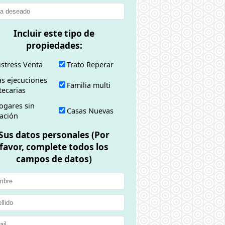
Incluir este tipo de
propiedades:
istress Venta
Trato Reperar
as ejecuciones
Familia multi
tecarias
ogares sin
Casas Nuevas
zación
Sus datos personales
(Por
favor, complete todos los
campos de datos)