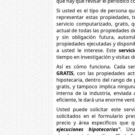
que hay que revisar el periódico 
Si usted es el tipo de persona q
representar estas propiedades, 
servicio computarizado, gratis,
actual de todas las propiedades de e
y sin obligación futura, autom
propiedades ejecutadas y disponib
a usted le interese. Este
servic
tiempo en investigación y visitas 
Así es cómo funciona. Cada se
GRATIS
, con las propiedades ac
hipotecaria, dentro del rango de 
gratis, y tampoco implica ningun
interna de la industria, enviada
eficiente, le dará una enorme ven
Usted puede solicitar este serv
solicitados en el formulario pr
precio y área específicos que 
ejecuciones hipotecarias"
. Una