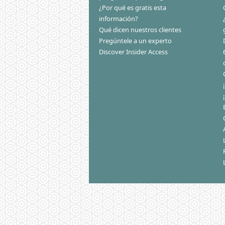
¿Por qué es gratis esta
información?
Qué dicen nuestros clientes
Pregúntele a un experto
Discover Insider Access