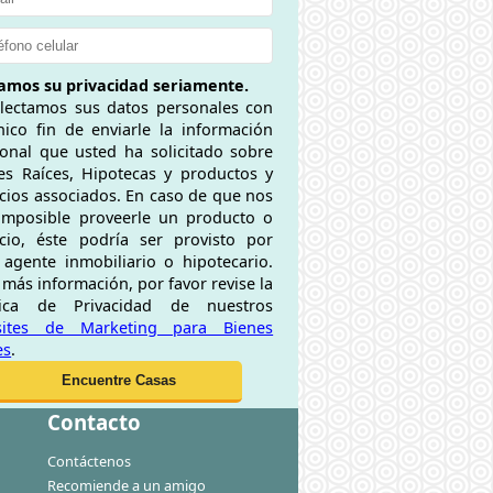
mos su privacidad seriamente.
lectamos sus datos personales con
nico fin de enviarle la información
ional que usted ha solicitado sobre
es Raíces, Hipotecas y productos y
icios associados. En caso de que nos
imposible proveerle un producto o
icio, éste podría ser provisto por
 agente inmobiliario o hipotecario.
 más información, por favor revise la
itica de Privacidad de nuestros
sites de Marketing para Bienes
es
.
Contacto
Contáctenos
Recomiende a un amigo