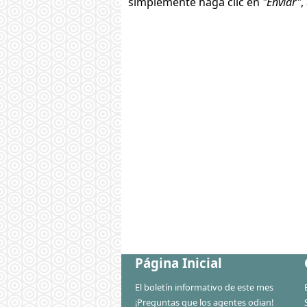
simplemente haga clic en
"Enviar"
,
Página Inicial
El boletín informativo de este mes
¡Preguntas que los agentes odian!