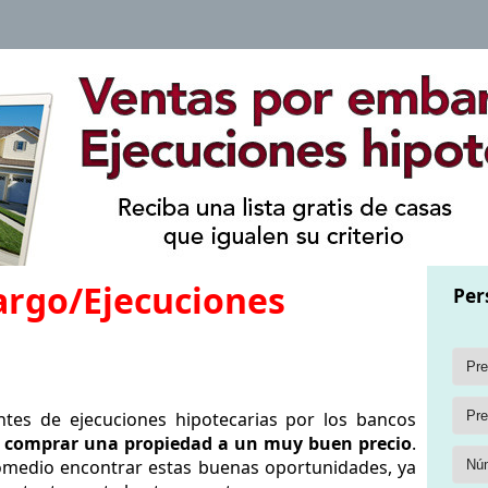
argo/Ejecuciones
Per
tes de ejecuciones hipotecarias por los bancos
 comprar una propiedad a un muy buen precio
.
promedio encontrar estas buenas oportunidades, ya