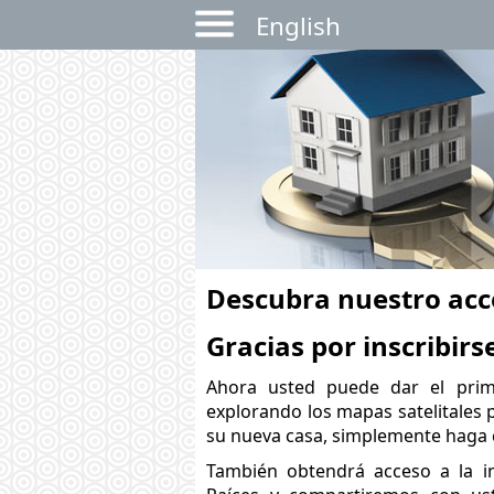
English
Descubra nuestro acc
Gracias por inscribirs
Ahora usted puede dar el prim
explorando los mapas satelitales p
su nueva casa, simplemente haga cl
También obtendrá acceso a la i