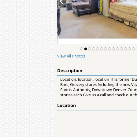
View All Photos
Description
Location, location, location This former D
Bars, Grocery stores Including the new Vi
Sports Authority, Downtown Denver, Coors F
stories each Give us a call and check out
Location