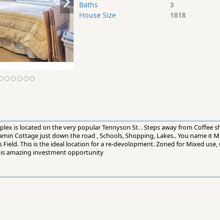
Baths
3
House Size
1818
uplex is located on the very popular Tennyson St. . Steps away from Coffee s
tamin Cottage just down the road , Schools, Shopping, Lakes.. You name it 
ield. This is the ideal location for a re-devolopment. Zoned for Mixed use, u
 this amazing investment opportunity