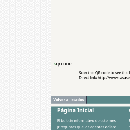
Scan this QR code to see this l
Direct link: http://www.casa
Volver a listados
Página Inicial
El boletín informativo de este mes
¡Preguntas que los agentes odian!