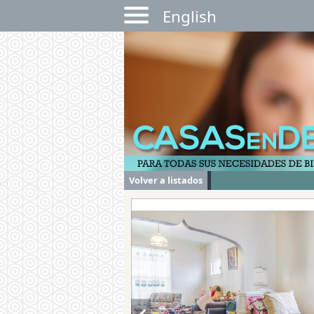
English
Volver a listados