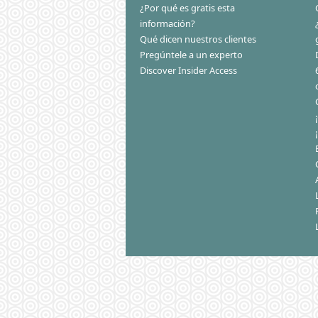
¿Por qué es gratis esta
información?
Qué dicen nuestros clientes
Pregúntele a un experto
Discover Insider Access