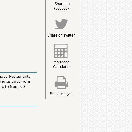
Share on
Facebook
Share on Twitter
Mortgage
Calculator
hops, Restaurants,
Minutes away from
p to 6 units, 3
Printable flyer