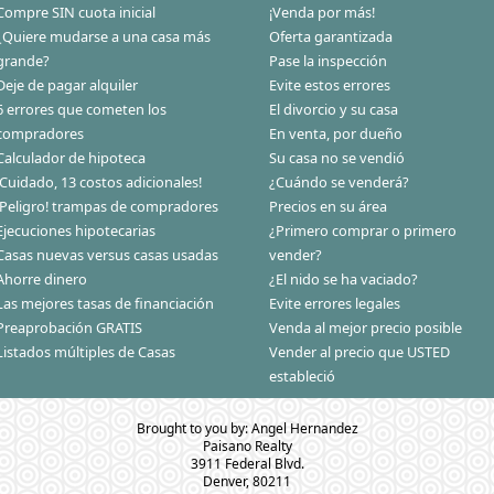
Compre SIN cuota inicial
¡Venda por más!
¿Quiere mudarse a una casa más
Oferta garantizada
grande?
Pase la inspección
Deje de pagar alquiler
Evite estos errores
6 errores que cometen los
El divorcio y su casa
compradores
En venta, por dueño
Calculador de hipoteca
Su casa no se vendió
¡Cuidado, 13 costos adicionales!
¿Cuándo se venderá?
¡Peligro! trampas de compradores
Precios en su área
Ejecuciones hipotecarias
¿Primero comprar o primero
Casas nuevas versus casas usadas
vender?
Ahorre dinero
¿El nido se ha vaciado?
Las mejores tasas de financiación
Evite errores legales
Preaprobación GRATIS
Venda al mejor precio posible
Listados múltiples de Casas
Vender al precio que USTED
estableció
Brought to you by: Angel Hernandez
Paisano Realty
3911 Federal Blvd.
Denver, 80211