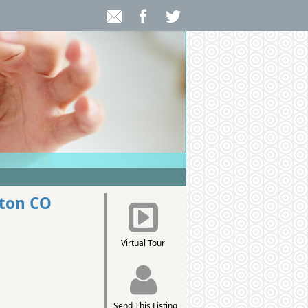
eton CO
Virtual Tour
Send This Listing