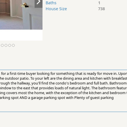
Baths
1
House Size
738
 for a first-time buyer looking for something that is ready for move in. Upon 
the outdoor patio. To your left are the dining area and kitchen with breakfas
ough the hallway, you'll find the condo's bedroom and full bath. Bathroom
ndow to the east that provides loads of natural light. The bathroom featur
ring covers most the home, with the exception of the kitchen and bedroom
 parking spot AND a garage parking spot with Plenty of guest parking