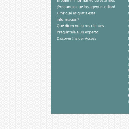
El boletín informativo de este mes
¡Preguntas que los agentes odian!
¿Por qué es gratis esta
información?
Qué dicen nuestros clientes
Pregúntele a un experto
Discover Insider Access