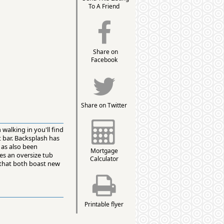
To A Friend
Share on
Facebook
Share on Twitter
walking in you'll find
t bar. Backsplash has
 as also been
Mortgage
es an oversize tub
Calculator
 that both boast new
Printable flyer