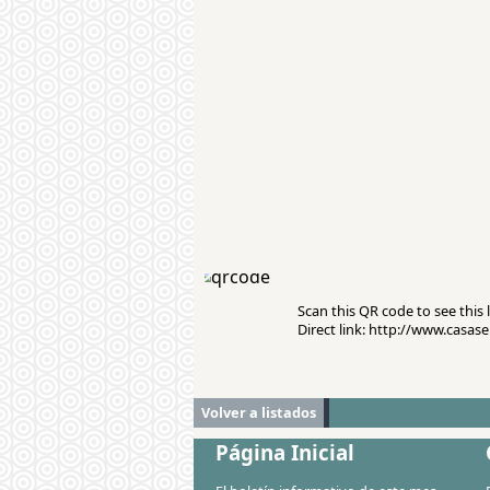
Scan this QR code to see this l
Direct link: http://www.casa
Volver a listados
Página Inicial